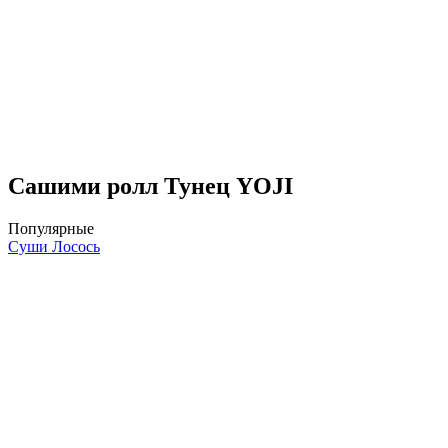
Сашими ролл Тунец YOJI
Популярные
Суши Лосось