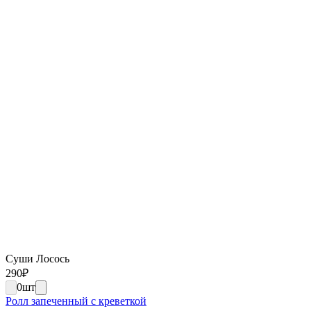
Суши Лосось
290
₽
0
шт
Ролл запеченный с креветкой