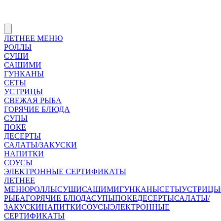
ЛЕТНЕЕ МЕНЮ
РОЛЛЫ
СУШИ
САШИМИ
ГУНКАНЫ
СЕТЫ
УСТРИЦЫ
СВЕЖАЯ РЫБА
ГОРЯЧИЕ БЛЮДА
СУПЫ
ПОКЕ
ДЕСЕРТЫ
САЛАТЫ/ЗАКУСКИ
НАПИТКИ
СОУСЫ
ЭЛЕКТРОННЫЕ СЕРТИФИКАТЫ
ЛЕТНЕЕ
МЕНЮ
РОЛЛЫ
СУШИ
САШИМИ
ГУНКАНЫ
СЕТЫ
УСТРИЦЫ
РЫБА
ГОРЯЧИЕ БЛЮДА
СУПЫ
ПОКЕ
ДЕСЕРТЫ
САЛАТЫ/
ЗАКУСКИ
НАПИТКИ
СОУСЫ
ЭЛЕКТРОННЫЕ
СЕРТИФИКАТЫ