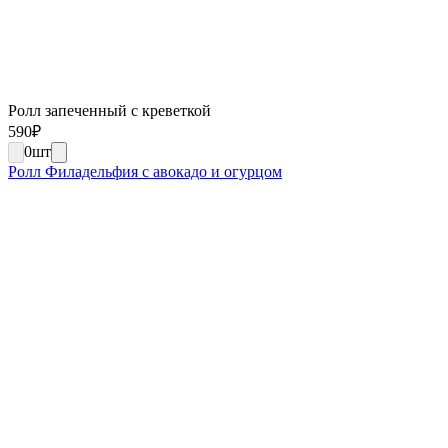
Ролл запеченный с креветкой
590
₽
0
шт
Ролл Филадельфия с авокадо и огурцом