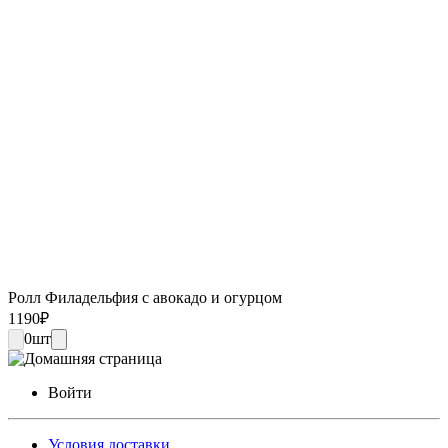
Ролл Филадельфия с авокадо и огурцом
1190
₽
0
шт
Войти
Условия доставки