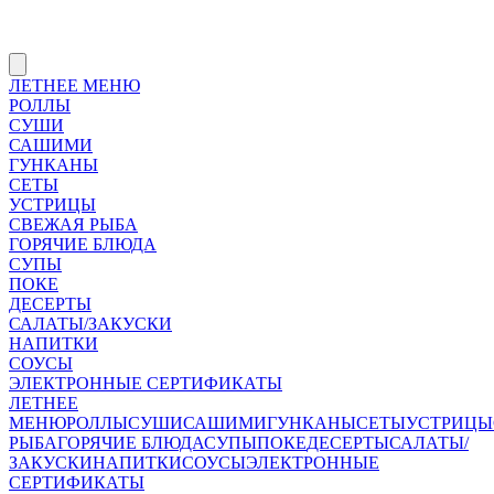
ЛЕТНЕЕ МЕНЮ
РОЛЛЫ
СУШИ
САШИМИ
ГУНКАНЫ
СЕТЫ
УСТРИЦЫ
СВЕЖАЯ РЫБА
ГОРЯЧИЕ БЛЮДА
СУПЫ
ПОКЕ
ДЕСЕРТЫ
САЛАТЫ/ЗАКУСКИ
НАПИТКИ
СОУСЫ
ЭЛЕКТРОННЫЕ СЕРТИФИКАТЫ
ЛЕТНЕЕ
МЕНЮ
РОЛЛЫ
СУШИ
САШИМИ
ГУНКАНЫ
СЕТЫ
УСТРИЦЫ
РЫБА
ГОРЯЧИЕ БЛЮДА
СУПЫ
ПОКЕ
ДЕСЕРТЫ
САЛАТЫ/
ЗАКУСКИ
НАПИТКИ
СОУСЫ
ЭЛЕКТРОННЫЕ
СЕРТИФИКАТЫ