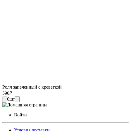
Ролл запеченный с креветкой
590
₽
0
шт
Войти
Условия доставки