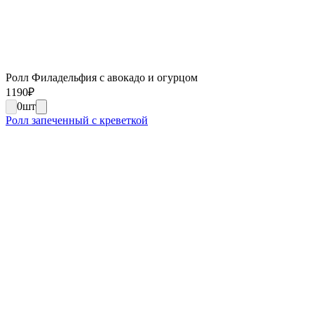
Ролл Филадельфия с авокадо и огурцом
1190
₽
0
шт
Ролл запеченный с креветкой