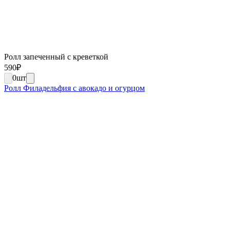
Ролл запеченный с креветкой
590
₽
0
шт
Ролл Филадельфия с авокадо и огурцом