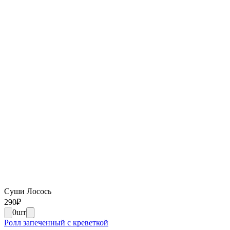
Суши Лосось
290
₽
0
шт
Ролл запеченный с креветкой