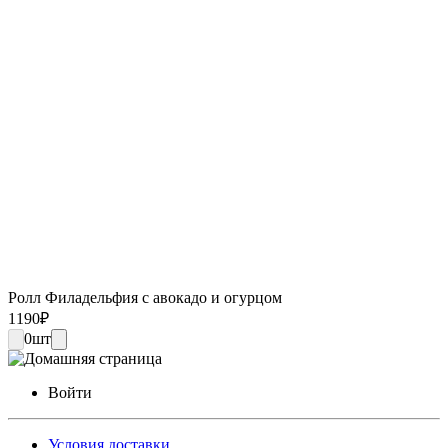
Ролл Филадельфия с авокадо и огурцом
1190
₽
0
шт
Войти
Условия доставки