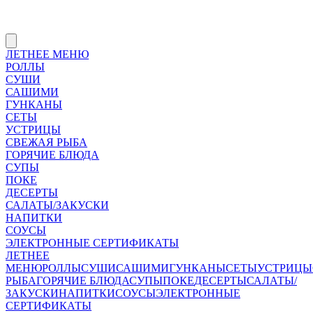
ЛЕТНЕЕ МЕНЮ
РОЛЛЫ
СУШИ
САШИМИ
ГУНКАНЫ
СЕТЫ
УСТРИЦЫ
СВЕЖАЯ РЫБА
ГОРЯЧИЕ БЛЮДА
СУПЫ
ПОКЕ
ДЕСЕРТЫ
САЛАТЫ/ЗАКУСКИ
НАПИТКИ
СОУСЫ
ЭЛЕКТРОННЫЕ СЕРТИФИКАТЫ
ЛЕТНЕЕ
МЕНЮ
РОЛЛЫ
СУШИ
САШИМИ
ГУНКАНЫ
СЕТЫ
УСТРИЦЫ
РЫБА
ГОРЯЧИЕ БЛЮДА
СУПЫ
ПОКЕ
ДЕСЕРТЫ
САЛАТЫ/
ЗАКУСКИ
НАПИТКИ
СОУСЫ
ЭЛЕКТРОННЫЕ
СЕРТИФИКАТЫ