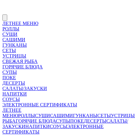
ЛЕТНЕЕ МЕНЮ
РОЛЛЫ
СУШИ
САШИМИ
ГУНКАНЫ
СЕТЫ
УСТРИЦЫ
СВЕЖАЯ РЫБА
ГОРЯЧИЕ БЛЮДА
СУПЫ
ПОКЕ
ДЕСЕРТЫ
САЛАТЫ/ЗАКУСКИ
НАПИТКИ
СОУСЫ
ЭЛЕКТРОННЫЕ СЕРТИФИКАТЫ
ЛЕТНЕЕ
МЕНЮ
РОЛЛЫ
СУШИ
САШИМИ
ГУНКАНЫ
СЕТЫ
УСТРИЦЫ
РЫБА
ГОРЯЧИЕ БЛЮДА
СУПЫ
ПОКЕ
ДЕСЕРТЫ
САЛАТЫ/
ЗАКУСКИ
НАПИТКИ
СОУСЫ
ЭЛЕКТРОННЫЕ
СЕРТИФИКАТЫ