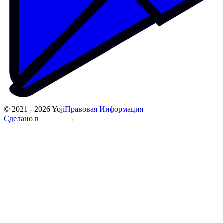
© 2021 - 2026 Yoji
Правовая Информация
Сделано в