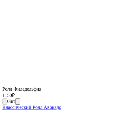
Ролл Филадельфия
1150
₽
0
шт
Классический Ролл Авокадо