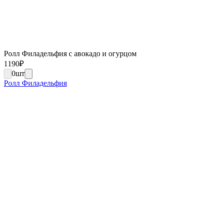
Ролл Филадельфия с авокадо и огурцом
1190
₽
0
шт
Ролл Филадельфия