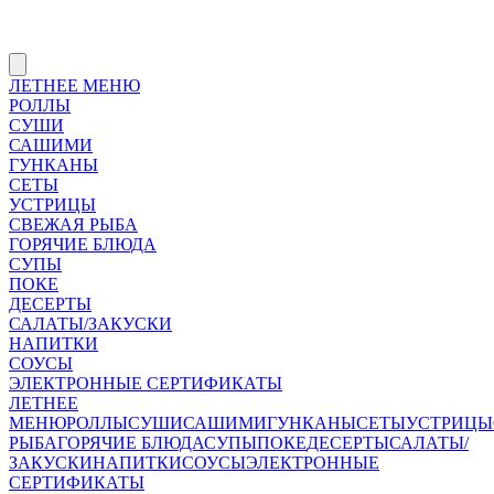
ЛЕТНЕЕ МЕНЮ
РОЛЛЫ
СУШИ
САШИМИ
ГУНКАНЫ
СЕТЫ
УСТРИЦЫ
СВЕЖАЯ РЫБА
ГОРЯЧИЕ БЛЮДА
СУПЫ
ПОКЕ
ДЕСЕРТЫ
САЛАТЫ/ЗАКУСКИ
НАПИТКИ
СОУСЫ
ЭЛЕКТРОННЫЕ СЕРТИФИКАТЫ
ЛЕТНЕЕ
МЕНЮ
РОЛЛЫ
СУШИ
САШИМИ
ГУНКАНЫ
СЕТЫ
УСТРИЦЫ
РЫБА
ГОРЯЧИЕ БЛЮДА
СУПЫ
ПОКЕ
ДЕСЕРТЫ
САЛАТЫ/
ЗАКУСКИ
НАПИТКИ
СОУСЫ
ЭЛЕКТРОННЫЕ
СЕРТИФИКАТЫ