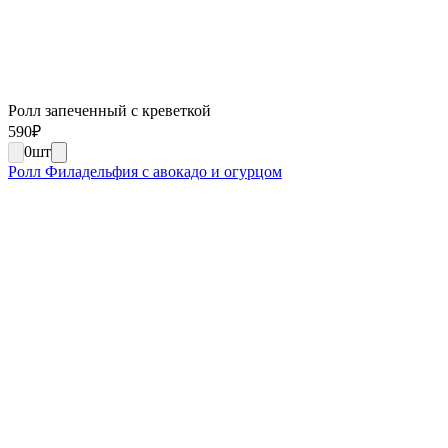
Ролл запеченный с креветкой
590
₽
0
шт
Ролл Филадельфия с авокадо и огурцом