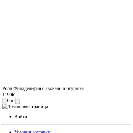
Ролл Филадельфия с авокадо и огурцом
1190
₽
0
шт
Войти
Условия доставки