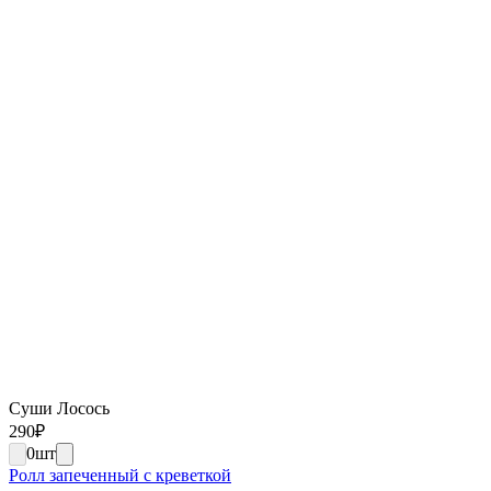
Суши Лосось
290
₽
0
шт
Ролл запеченный с креветкой