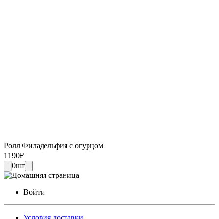
Ролл Филадельфия с огурцом
1190
₽
0
шт
Войти
Условия доставки