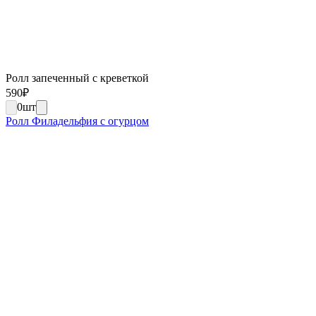
Ролл запеченный с креветкой
590
₽
0
шт
Ролл Филадельфия с огурцом