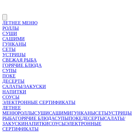
ЛЕТНЕЕ МЕНЮ
РОЛЛЫ
СУШИ
САШИМИ
ГУНКАНЫ
СЕТЫ
УСТРИЦЫ
СВЕЖАЯ РЫБА
ГОРЯЧИЕ БЛЮДА
СУПЫ
ПОКЕ
ДЕСЕРТЫ
САЛАТЫ/ЗАКУСКИ
НАПИТКИ
СОУСЫ
ЭЛЕКТРОННЫЕ СЕРТИФИКАТЫ
ЛЕТНЕЕ
МЕНЮ
РОЛЛЫ
СУШИ
САШИМИ
ГУНКАНЫ
СЕТЫ
УСТРИЦЫ
РЫБА
ГОРЯЧИЕ БЛЮДА
СУПЫ
ПОКЕ
ДЕСЕРТЫ
САЛАТЫ/
ЗАКУСКИ
НАПИТКИ
СОУСЫ
ЭЛЕКТРОННЫЕ
СЕРТИФИКАТЫ