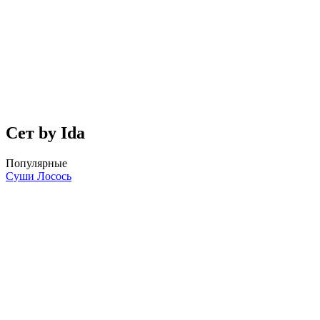
Сет by Ida
Популярные
Суши Лосось