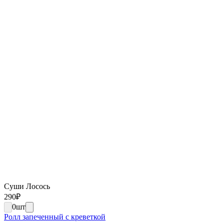
Суши Лосось
290
₽
0
шт
Ролл запеченный с креветкой