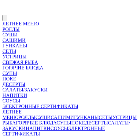
ЛЕТНЕЕ МЕНЮ
РОЛЛЫ
СУШИ
САШИМИ
ГУНКАНЫ
СЕТЫ
УСТРИЦЫ
СВЕЖАЯ РЫБА
ГОРЯЧИЕ БЛЮДА
СУПЫ
ПОКЕ
ДЕСЕРТЫ
САЛАТЫ/ЗАКУСКИ
НАПИТКИ
СОУСЫ
ЭЛЕКТРОННЫЕ СЕРТИФИКАТЫ
ЛЕТНЕЕ
МЕНЮ
РОЛЛЫ
СУШИ
САШИМИ
ГУНКАНЫ
СЕТЫ
УСТРИЦЫ
РЫБА
ГОРЯЧИЕ БЛЮДА
СУПЫ
ПОКЕ
ДЕСЕРТЫ
САЛАТЫ/
ЗАКУСКИ
НАПИТКИ
СОУСЫ
ЭЛЕКТРОННЫЕ
СЕРТИФИКАТЫ