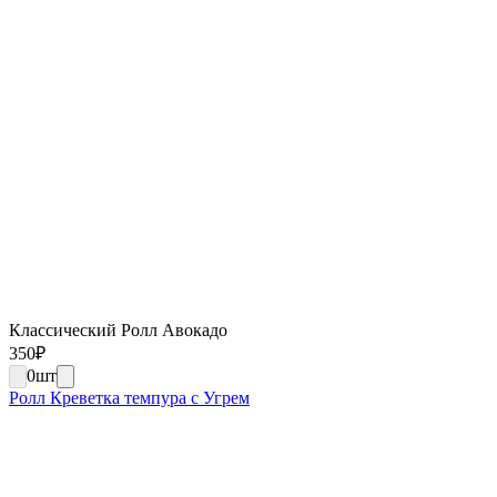
Классический Ролл Авокадо
350
₽
0
шт
Ролл Креветка темпура с Угрем