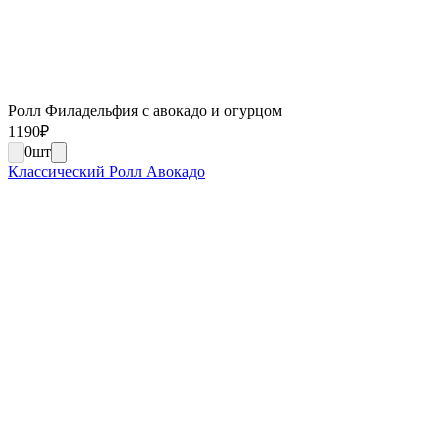
Ролл Филадельфия с авокадо и огурцом
1190
₽
0
шт
Классический Ролл Авокадо