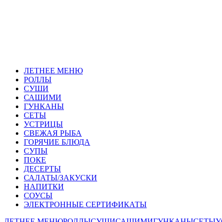
ЛЕТНЕЕ МЕНЮ
РОЛЛЫ
СУШИ
САШИМИ
ГУНКАНЫ
СЕТЫ
УСТРИЦЫ
СВЕЖАЯ РЫБА
ГОРЯЧИЕ БЛЮДА
СУПЫ
ПОКЕ
ДЕСЕРТЫ
САЛАТЫ/ЗАКУСКИ
НАПИТКИ
СОУСЫ
ЭЛЕКТРОННЫЕ СЕРТИФИКАТЫ
ЛЕТНЕЕ МЕНЮ
РОЛЛЫ
СУШИ
САШИМИ
ГУНКАНЫ
СЕТЫ
У