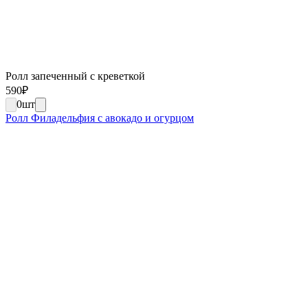
Ролл запеченный с креветкой
590
₽
0
шт
Ролл Филадельфия с авокадо и огурцом